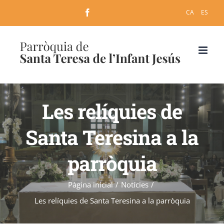
Skip
Facebook
CA
ES
to
content
Les relíquies de
Santa Teresina a la
parròquia
Pàgina inicial
/
Notícies
/
Les relíquies de Santa Teresina a la parròquia