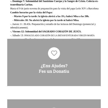
¿Ens Ajudes?
Fes un Donatiu