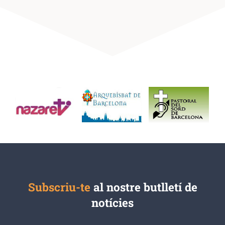
Subscriu-te
al nostre butlletí de
notícies