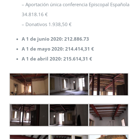
– Aportación única conferencia Episcopal Española
34.818.16 €
– Donativos 1.938,50 €
A 1 de junio 2020: 212.886.73
A 1 de mayo 2020: 214.414,31 €
A 1 de abril 2020: 215.614,31 €