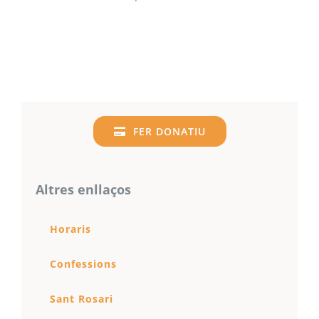
FER DONATIU
Altres enllaços
Horaris
Confessions
Sant Rosari