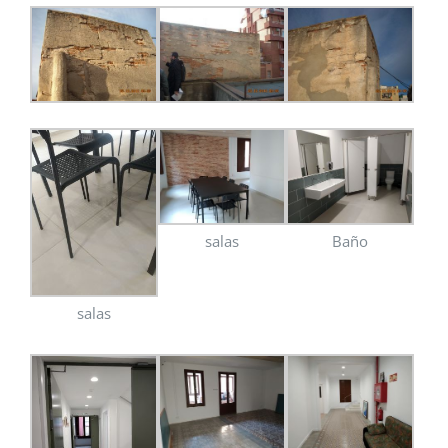
salas
Baño
salas