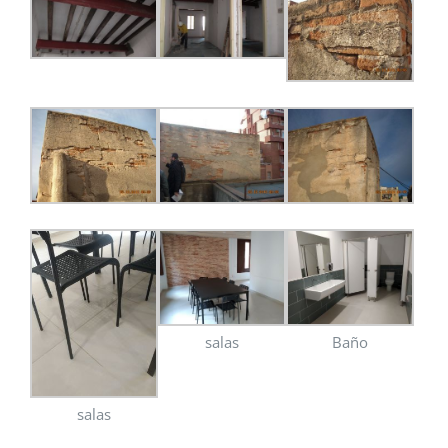
salas
Baño
salas