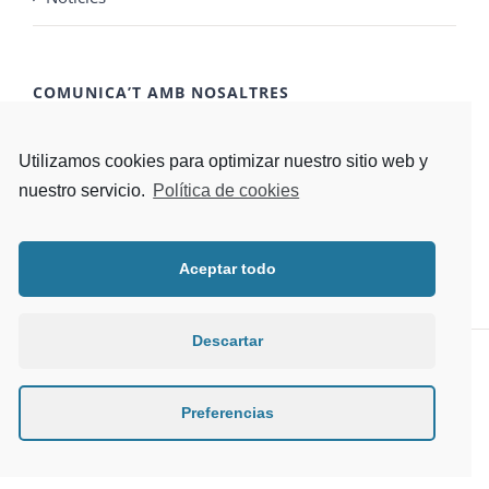
COMUNICA’T AMB NOSALTRES
CONTACTA'NS
Utilizamos cookies para optimizar nuestro sitio web y
nuestro servicio.
Política de cookies
Aceptar todo
Descartar
© Parroquia Santa Teresa de l'Infant Jesús
Preferencias
Facebook