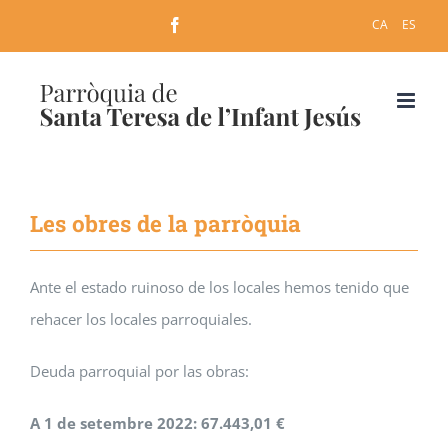
Skip
Facebook
CA
ES
to
content
Les obres de la parròquia
Ante el estado ruinoso de los locales hemos tenido que
rehacer los locales parroquiales.
Deuda parroquial por las obras:
A 1 de setembre 2022: 67.443,01 €