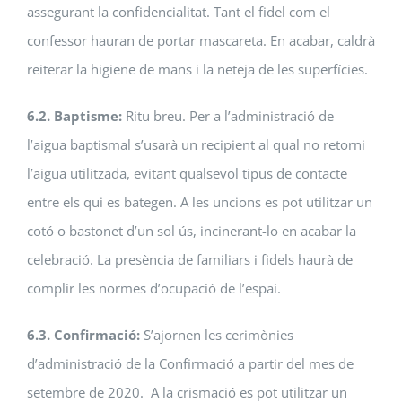
assegurant la confidencialitat. Tant el fidel com el
confessor hauran de portar mascareta. En acabar, caldrà
reiterar la higiene de mans i la neteja de les superfícies.
6.2. Baptisme:
Ritu breu. Per a l’administració de
l’aigua baptismal s’usarà un recipient al qual no retorni
l’aigua utilitzada, evitant qualsevol tipus de contacte
entre els qui es bategen. A les uncions es pot utilitzar un
cotó o bastonet d’un sol ús, incinerant-lo en acabar la
celebració. La presència de familiars i fidels haurà de
complir les normes d’ocupació de l’espai.
6.3. Confirmació:
S’ajornen les cerimònies
d’administració de la Confirmació a partir del mes de
setembre de 2020. A la crismació es pot utilitzar un