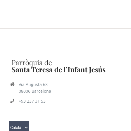
Via Augusta 68
08006 Barcelona
+93 237 31 53
Trieu