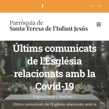
Skip
Facebook
CA
ES
to
content
Últims comunicats
de l’Església
relacionats amb la
Covid-19
Pàgina inicial
/
Notícies
/
Últims comunicats de l’Església relacionats amb la