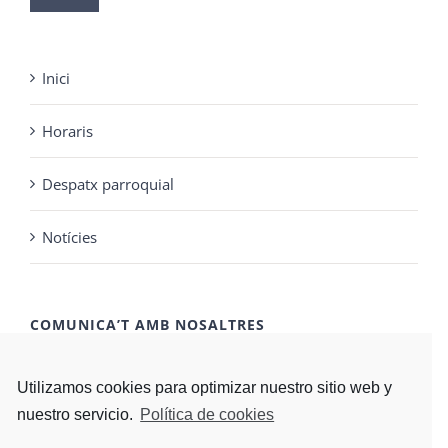
un
idioma
Inici
Horaris
Despatx parroquial
Notícies
COMUNICA’T AMB NOSALTRES
CONTACTA'NS
Utilizamos cookies para optimizar nuestro sitio web y
nuestro servicio.
Política de cookies