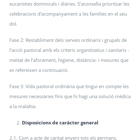
eucaristies dominicals i diàries. S’aconsella prioritzar les
celebracions d’acompanyament a les famílies en el seu
dol.
Fase 2: Restabliment dels serveis ordinaris i grupals de
l’acció pastoral amb els criteris organitzatius i sanitaris -
meitat de l’aforament, higiene, distància- i mesures que
es refereixen a continuació.
Fase 3: Vida pastoral ordinària que tingui en compte les
mesures necessàries fins que hi hagi una solució mèdica
a la malaltia.
Disposicions de caràcter general
2.1. Com a acte de caritat envers tots els germans,