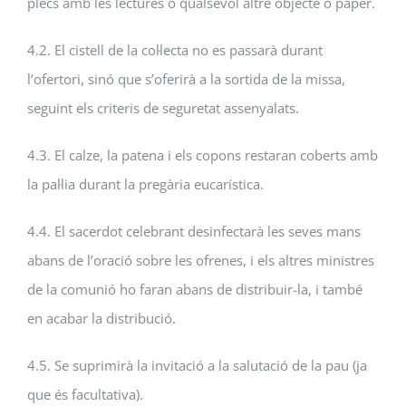
plecs amb les lectures o qualsevol altre objecte o paper.
4.2. El cistell de la col·lecta no es passarà durant
l’ofertori, sinó que s’oferirà a la sortida de la missa,
seguint els criteris de seguretat assenyalats.
4.3. El calze, la patena i els copons restaran coberts amb
la pal·lia durant la pregària eucarística.
4.4. El sacerdot celebrant desinfectarà les seves mans
abans de l’oració sobre les ofrenes, i els altres ministres
de la comunió ho faran abans de distribuir-la, i també
en acabar la distribució.
4.5. Se suprimirà la invitació a la salutació de la pau (ja
que és facultativa).