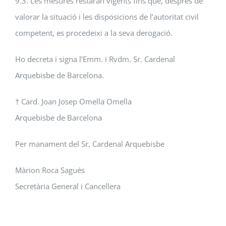
9.3. Les mesures restaran vigents fins que, després de
valorar la situació i les disposicions de l’autoritat civil
competent, es procedeixi a la seva derogació.
Ho decreta i signa l’Emm. i Rvdm. Sr. Cardenal
Arquebisbe de Barcelona.
† Card. Joan Josep Omella Omella
Arquebisbe de Barcelona
Per manament del Sr. Cardenal Arquebisbe
Màrion Roca Sagués
Secretària General i Cancellera