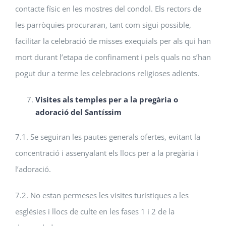
contacte físic en les mostres del condol. Els rectors de
les parròquies procuraran, tant com sigui possible,
facilitar la celebració de misses exequials per als qui han
mort durant l’etapa de confinament i pels quals no s’han
pogut dur a terme les celebracions religioses adients.
Visites als temples per a la pregària o
adoració del Santíssim
7.1. Se seguiran les pautes generals ofertes, evitant la
concentració i assenyalant els llocs per a la pregària i
l’adoració.
7.2. No estan permeses les visites turístiques a les
esglésies i llocs de culte en les fases 1 i 2 de la