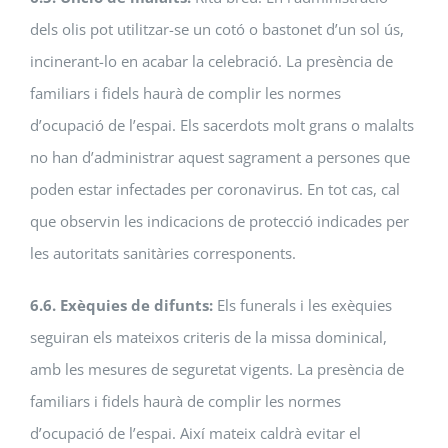
dels olis pot utilitzar-se un cotó o bastonet d’un sol ús,
incinerant-lo en acabar la celebració. La presència de
familiars i fidels haurà de complir les normes
d’ocupació de l’espai. Els sacerdots molt grans o malalts
no han d’administrar aquest sagrament a persones que
poden estar infectades per coronavirus. En tot cas, cal
que observin les indicacions de protecció indicades per
les autoritats sanitàries corresponents.
6.6. Exèquies de difunts:
Els funerals i les exèquies
seguiran els mateixos criteris de la missa dominical,
amb les mesures de seguretat vigents. La presència de
familiars i fidels haurà de complir les normes
d’ocupació de l’espai. Així mateix caldrà evitar el