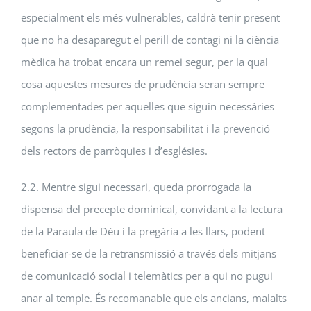
especialment els més vulnerables, caldrà tenir present
que no ha desaparegut el perill de contagi ni la ciència
mèdica ha trobat encara un remei segur, per la qual
cosa aquestes mesures de prudència seran sempre
complementades per aquelles que siguin necessàries
segons la prudència, la responsabilitat i la prevenció
dels rectors de parròquies i d’esglésies.
2.2. Mentre sigui necessari, queda prorrogada la
dispensa del precepte dominical, convidant a la lectura
de la Paraula de Déu i la pregària a les llars, podent
beneficiar-se de la retransmissió a través dels mitjans
de comunicació social i telemàtics per a qui no pugui
anar al temple. És recomanable que els ancians, malalts