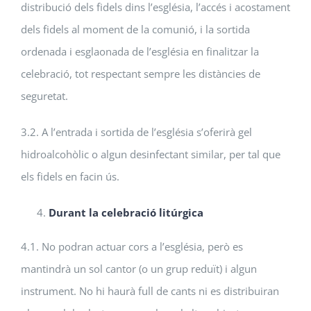
distribució dels fidels dins l’església, l’accés i acostament
dels fidels al moment de la comunió, i la sortida
ordenada i esglaonada de l’església en finalitzar la
celebració, tot respectant sempre les distàncies de
seguretat.
3.2. A l’entrada i sortida de l’església s’oferirà gel
hidroalcohòlic o algun desinfectant similar, per tal que
els fidels en facin ús.
Durant la celebració litúrgica
4.1. No podran actuar cors a l’església, però es
mantindrà un sol cantor (o un grup reduït) i algun
instrument. No hi haurà full de cants ni es distribuiran