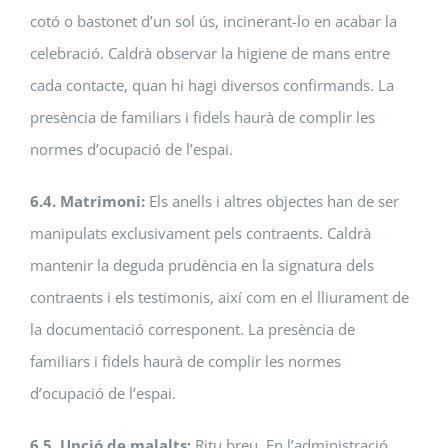
cotó o bastonet d’un sol ús, incinerant-lo en acabar la
celebració. Caldrà observar la higiene de mans entre
cada contacte, quan hi hagi diversos confirmands. La
presència de familiars i fidels haurà de complir les
normes d’ocupació de l’espai.
6.4. Matrimoni:
Els anells i altres objectes han de ser
manipulats exclusivament pels contraents. Caldrà
mantenir la deguda prudència en la signatura dels
contraents i els testimonis, així com en el lliurament de
la documentació corresponent. La presència de
familiars i fidels haurà de complir les normes
d’ocupació de l’espai.
6.5. Unció de malalts:
Ritu breu. En l’administració