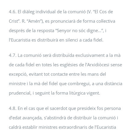
4.6. El diàleg individual de la comunió (V. “El Cos de
Crist”. R. “Amén”), es pronunciarà de forma col·lectiva
després de la resposta “Senyor no sóc digne…”, i
l’Eucaristia es distribuirà en silenci a cada fidel.
4.7. La comunió serà distribuïda exclusivament a la mà
de cada fidel en totes les esglésies de l’Arxidiòcesi sense
excepció, evitant tot contacte entre les mans del
ministre i la mà del fidel que combregui, a una distància
prudencial, i seguint la forma litúrgica vigent.
4.8. En el cas que el sacerdot que presideix fos persona
d’edat avançada, s’abstindrà de distribuir la comunió i
caldrà establir ministres extraordinaris de l’Eucaristia