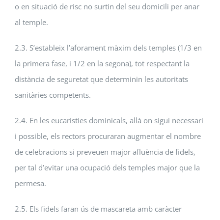
o en situació de risc no surtin del seu domicili per anar
al temple.
2.3. S’estableix l’aforament màxim dels temples (1/3 en
la primera fase, i 1/2 en la segona), tot respectant la
distància de seguretat que determinin les autoritats
sanitàries competents.
2.4. En les eucaristies dominicals, allà on sigui necessari
i possible, els rectors procuraran augmentar el nombre
de celebracions si preveuen major afluència de fidels,
per tal d’evitar una ocupació dels temples major que la
permesa.
2.5. Els fidels faran ús de mascareta amb caràcter