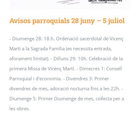
Avisos parroquials 28 juny – 5 juliol
- Diumenge 28: 18.h. Ordenació sacerdotal de Vicenç
Martí a la Sagrada Família (es necessita entrada,
aforament limitat). - Dilluns 29: 10h. Celebració de la
primera Missa de Vicenç Martí. - Dimecres 1: Consell
Parroquial i d'economia. - Divendres 3: Primer
divendres de mes, adoració nocturna fins a les 22h. -
Diumenge 5: Primer Diumenge de mes, col·lecta per a
les obres.