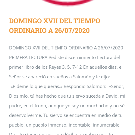
DOMINGO XVII DEL TIEMPO
ORDINARIO A 26/07/2020
DOMINGO XVII DEL TIEMPO ORDINARIO A 26/07/2020
PRIMERA LECTURA Pediste discernimiento Lectura del
primer libro de los Reyes 3, 5. 7-12 En aquellos días, el
Señor se apareció en sueños a Salomón y le dijo:
-«Pídeme lo que quieras.» Respondió Salomón: -«Señor,
Dios mío, tú has hecho que tu siervo suceda a David, mi
padre, en el trono, aunque yo soy un muchacho y no sé
desenvolverme. Tu siervo se encuentra en medio de tu
pueblo, un pueblo inmenso, incontable, innumerable.
Da a tu siervo un corazón dócil para gobernar a tu