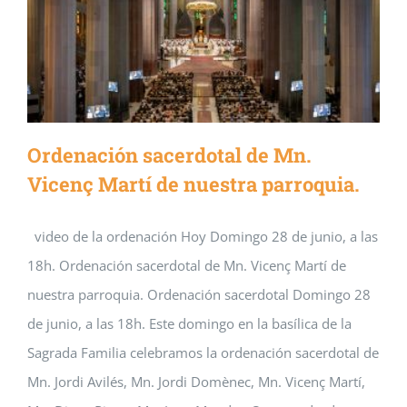
Ordenación sacerdotal de Mn.
Vicenç Martí de nuestra parroquia.
video de la ordenación Hoy Domingo 28 de junio, a las
18h. Ordenación sacerdotal de Mn. Vicenç Martí de
nuestra parroquia. Ordenación sacerdotal Domingo 28
de junio, a las 18h. Este domingo en la basílica de la
Sagrada Familia celebramos la ordenación sacerdotal de
Mn. Jordi Avilés, Mn. Jordi Domènec, Mn. Vicenç Martí,