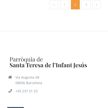
1
2
3
Via Augusta 68
08006 Barcelona
+93 237 31 53