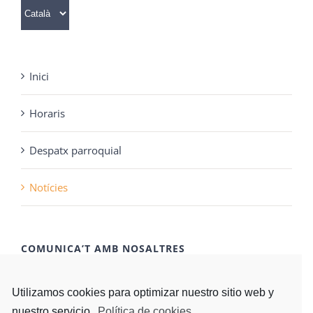
Trieu
un
idioma
Inici
Horaris
Despatx parroquial
Notícies
COMUNICA’T AMB NOSALTRES
CONTACTA'NS
Utilizamos cookies para optimizar nuestro sitio web y
nuestro servicio.
Política de cookies